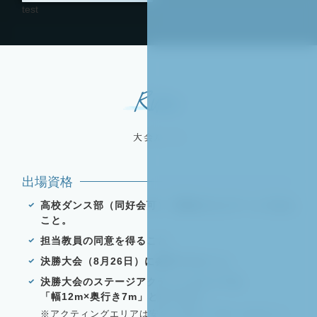
test
Rules
大会ルール
出場資格
高校ダンス部（同好会可）で構成されたチームである
こと。
担当教員の同意を得ること。
決勝大会（8月26日）に参加できること。
決勝大会のステージアクティングエリアは
「幅12m×奥行き7m」となります。
※アクティングエリアは安全に演技して頂くためのエリ