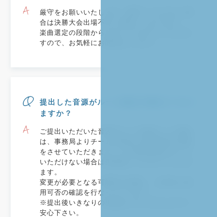
厳守をお願いいたします。厳守いただけない場
合は決勝大会出場不可（失格）となります。
楽曲選定の段階からサポートさせていただきま
すので、お気軽にお問合せください。
提出した音源がルール違反の場合どうなり
ますか？
ご提出いただいた音源がルール違反だった場合
は、事務局よりチーム代表者に楽曲変更の依頼
をさせていただきます。その変更依頼を守って
いただけない場合は失格扱いとさせていただき
ます。
変更が必要となる可能性を考慮し、お早めに使
用可否の確認を行なってください。
※提出後いきなりの失格はございませんのでご
安心下さい。