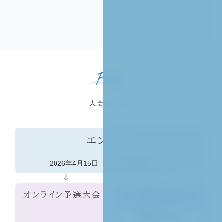
Flow
大会のながれ
エントリー
2026年4月15日（水）〜6月30日（火）
オンライン予選大会
地方大会
関東地方大会