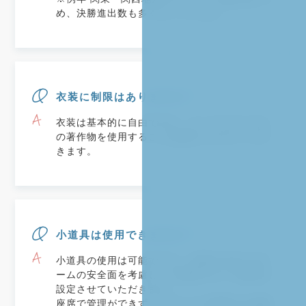
め、決勝進出数も多くなっています。
衣装に制限はありますか？
衣装は基本的に自由ですが、キャラクターなど
の著作物を使用することは禁止とさせていただ
きます。
小道具は使用できますか？
小道具の使用は可能ですが、出場する全てのチ
ームの安全面を考慮し、小道具のサイズ規定を
設定させていただきます。
座席で管理ができず、ホワイエで管理する必要