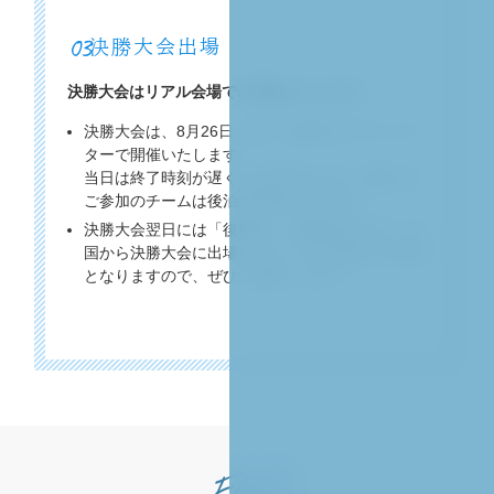
03
決勝大会出場
決勝大会はリアル会場での実施となります。
決勝大会は、8月26日（水）に東京ガーデンシア
ターで開催いたします。
当日は終了時刻が遅くなる予定のため、地方から
ご参加のチームは後泊が必要となります。
決勝大会翌日には「後夜祭」を開催予定です。全
国から決勝大会に出場したチームが交流できる場
となりますので、ぜひご参加ください。
FAQ