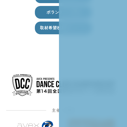
ボランティア募集
取材希望校募集フォーム
主催 / 制作