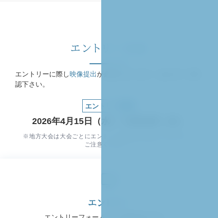
エントリー方法
エントリーに際し
映像提出
が必須となります。あわせてご確
認下さい。
エントリー期間
2026年4月15日（水）〜6月30日（火）
※地方大会は大会ごとにエントリー締切日が異なりますので、
ご注意ください。
エントリー
エントリーフォームよりお申込み下さい。