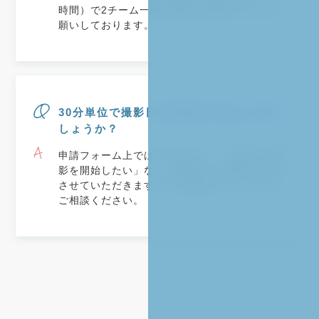
時間）で2チーム一緒に撮影を実施するようお
願いしております。
30分単位で撮影日の申請はできないので
しょうか？
申請フォーム上ではできません。「30分から撮
影を開始したい」などご要望がある場合は対応
させていただきますのでお問合せフォームより
ご相談ください。