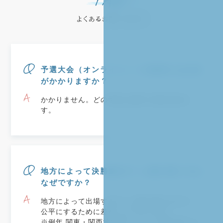
よくあるお問い合わせ
予選大会（オンライン）への参加にはお金
がかかりますか？
かかりません。どの学校も無料で参加出来ま
す。
地方によって決勝進出チーム数が違うのは
なぜですか？
地方によって出場するチーム数が異なるので、
公平にするために差をつけております。
※例年 関東・関西地方のエントリー数が多いた