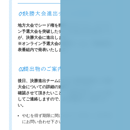
01
決勝大会進出チームの発表
地方大会でシード権を獲得したチームと、オンライ
ン予選大会を突破したチームを合わせた全36チーム
が、決勝大会に進出します。
※オンライン予選大会の通過チームは、予選結果発
表番組内で発表いたします。
02
提出物のご案内
後日、決勝進出チームにはDCC運営事務局より決勝
大会についての詳細の連絡がございます。
確認させて頂きたいこと、ご提出頂きたいものに関
してご連絡しますので、必ず期限内にご提出下さ
い。
やむを得ず期限に間に合わない場合は、必ず事前
にお問い合わせ下さい。