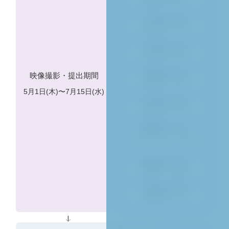
6月7日（日）
九州地方大会
6月13日（土）
中部地方大会
6月14日（日）
映像撮影・提出期間
四国地方大会
6月21日（日）
5月1日(木)〜7月15日(水)
東北地方大会
6月27日（土）
関西地方大会
7月4日（土）・7月5日
（日）
関東地方大会
7月20日（月祝）
沖縄地方大会
7月25日（土）