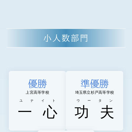
小人数部門
優勝
準優勝
上宮高等学校
埼玉県立杉戸高等学校
ユナイト
ウータン
一
心
功
夫