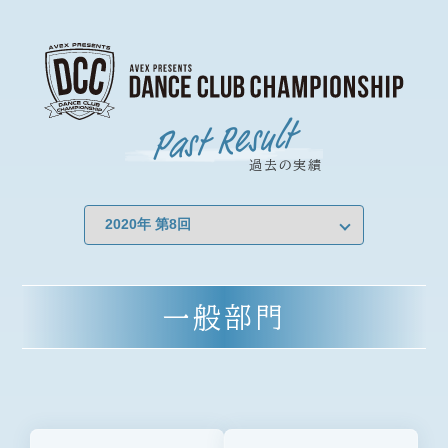
DCC 過去の成績
Past Result
過去の実績
一般部門