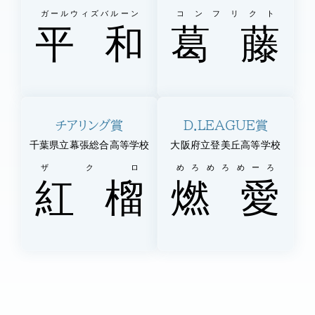
ガールウィズバルーン
コンフリクト
平
和
葛
藤
チアリング賞
D.LEAGUE賞
千葉県立幕張総合高等学校
大阪府立登美丘高等学校
ザクロ
めろめろめーろ
紅
榴
燃
愛